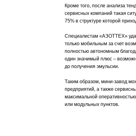
Кроме того, после анализа тен
сервисных компаний такая сит
75% в структуре которой прихо
Специалистам «АЗОТТЕХ» удало
только мобильным за счет возм
полностью автономным благода
один значимый плюс – возможн
до получения эмульсии.
Таким образом, мини-завод мо
предприятий, а также сервисн
максимальной оперативностью 
или модульных пунктов.