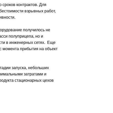
 сроков контрактов. Для
бестоимости взрывных работ,
ивности.
орудование получилось не
асси полуприцепа, но и
сти в инженерных сетях. Еще
с момента прибытия на объект
тадии запуска, небольших
инимальными затратами и
родукта стационарных цехов