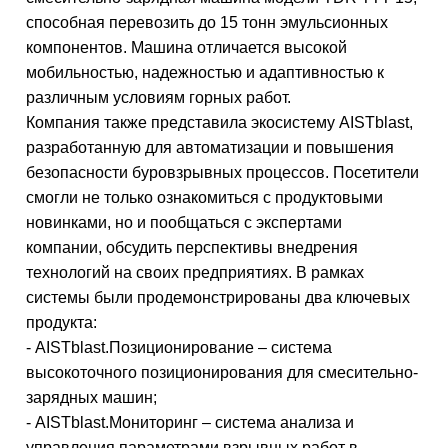
способная перевозить до 15 тонн эмульсионных
компонентов. Машина отличается высокой
мобильностью, надежностью и адаптивностью к
различным условиям горных работ.
Компания также представила экосистему AISTblast,
разработанную для автоматизации и повышения
безопасности буровзрывных процессов. Посетители
смогли не только ознакомиться с продуктовыми
новинками, но и пообщаться с экспертами
компании, обсудить перспективы внедрения
технологий на своих предприятиях. В рамках
системы были продемонстрированы два ключевых
продукта:
- AISTblast.Позиционирование – система
высокоточного позиционирования для смесительно-
зарядных машин;
- AISTblast.Мониторинг – система анализа и
управления параметрами взрывных работ в