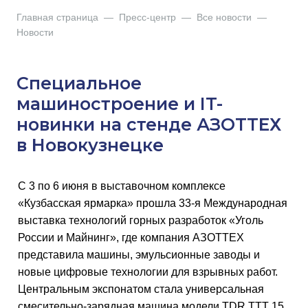
Главная страница
—
Пресс-центр
—
Все новости
—
Новости
Специальное
машиностроение и IT-
новинки на стенде АЗОТТЕХ
в Новокузнецке
С 3 по 6 июня в выставочном комплексе
«Кузбасская ярмарка» прошла 33-я Международная
выставка технологий горных разработок «Уголь
России и Майнинг», где компания АЗОТТЕХ
представила машины, эмульсионные заводы и
новые цифровые технологии для взрывных работ.
Центральным экспонатом стала универсальная
смесительно-зарядная машина модели TDR TTT 15,