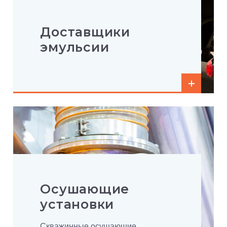
Доставщики
эмульсии
Осушающие
установки
Скважинные осушающие